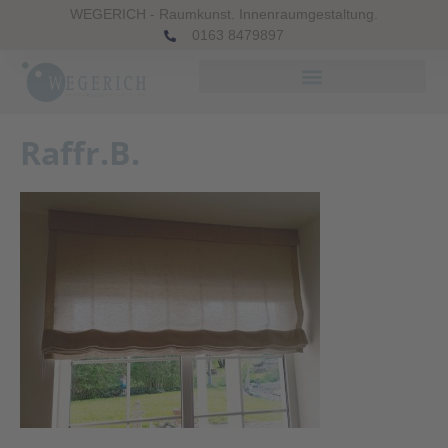
WEGERICH - Raumkunst. Innenraumgestaltung.
0163 8479897
Raffr.B.