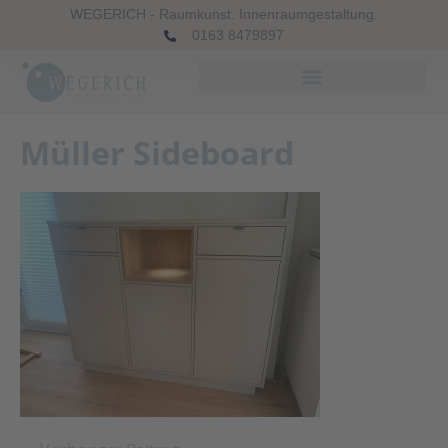
WEGERICH - Raumkunst. Innenraumgestaltung.
0163 8479897
Müller Sideboard