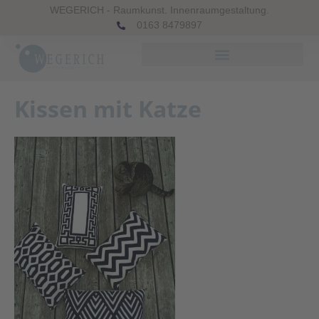
WEGERICH - Raumkunst. Innenraumgestaltung.
0163 8479897
Kissen mit Katze