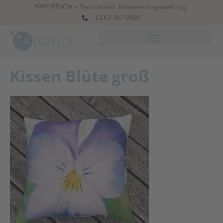
WEGERICH - Raumkunst. Innenraumgestaltung.
0163 8479897
Kissen Blüte groß