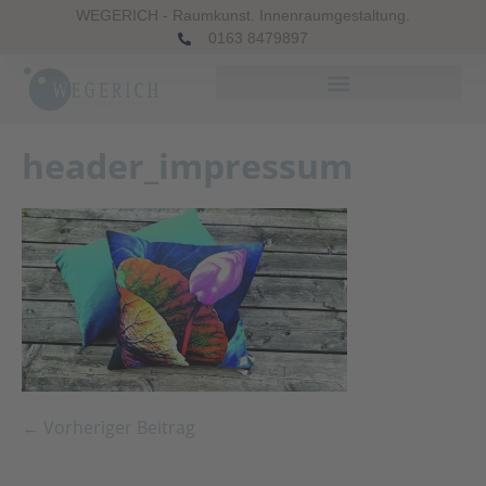
WEGERICH - Raumkunst. Innenraumgestaltung.
0163 8479897
header_impressum
← Vorheriger Beitrag