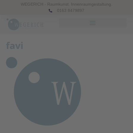
WEGERICH - Raumkunst. Innenraumgestaltung.
0163 8479897
favi