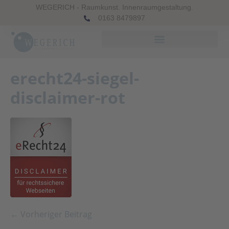
WEGERICH - Raumkunst. Innenraumgestaltung.
0163 8479897
erecht24-siegel-
disclaimer-rot
← Vorheriger Beitrag