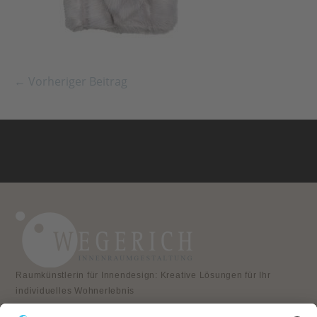
← Vorheriger Beitrag
Raumkünstlerin für Innendesign: Kreative Lösungen für Ihr
individuelles Wohnerlebnis