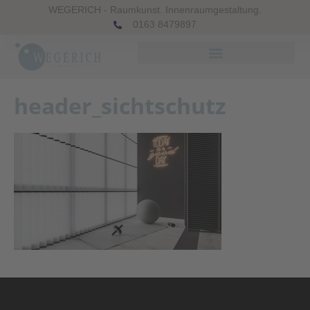
WEGERICH - Raumkunst. Innenraumgestaltung.
0163 8479897
header_sichtschutz