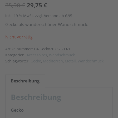
35,90
€
29,75
€
inkl. 19 % MwSt.
zzgl. Versand ab 6,95
Gecko als wunderschöner Wandschmuck.
Nicht vorrätig
Artikelnummer:
EX-Gecko20232509-1
Kategorien:
Accessoires
,
Wandschmuck
Schlagwörter:
Gecko
,
Mediterran
,
Metall
,
Wandschmuck
Beschreibung
Beschreibung
Gecko