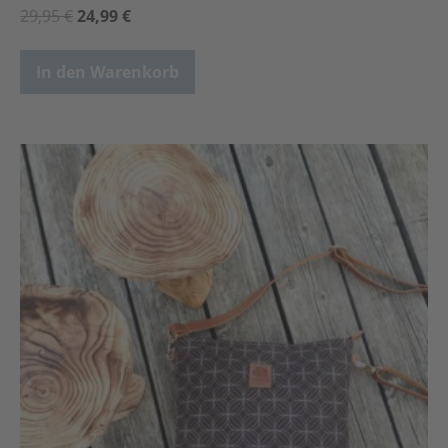
29,95
€
24,99
€
In den Warenkorb