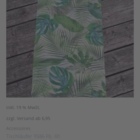
inkl. 19 % MwSt.
zzgl. Versand ab 6,95
Accessoires
Tischläufer 9586 Fb. 40