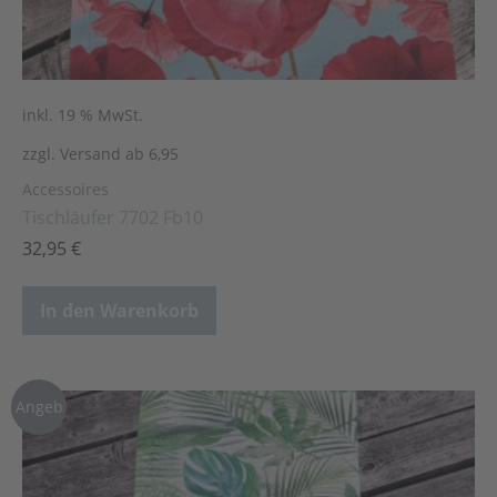
inkl. 19 % MwSt.
zzgl. Versand ab 6,95
Accessoires
Tischläufer 7702 Fb10
32,95
€
In den Warenkorb
Angeb
ot!