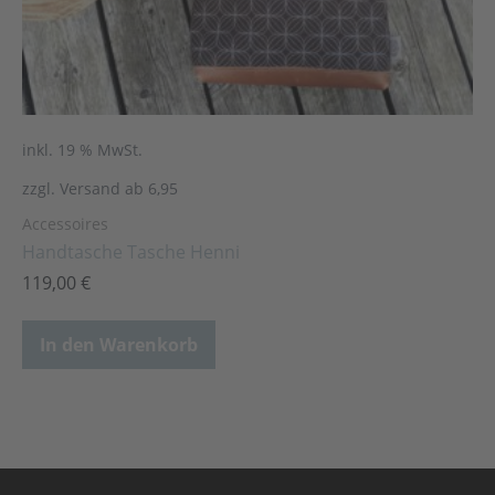
inkl. 19 % MwSt.
zzgl. Versand ab 6,95
Accessoires
Handtasche Tasche Henni
119,00
€
In den Warenkorb