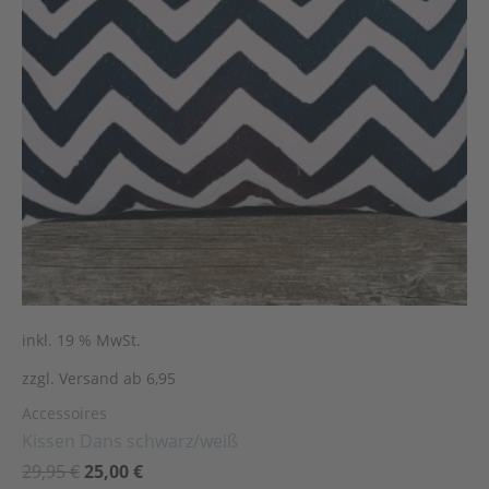
inkl. 19 % MwSt.
zzgl. Versand ab 6,95
Accessoires
Kissen Dans schwarz/weiß
29,95
€
25,00
€