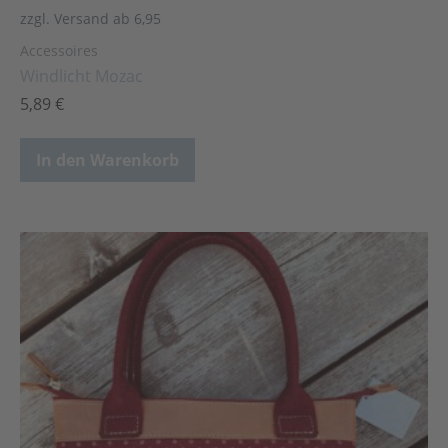
zzgl. Versand ab 6,95
Accessoires
Windlicht Mozac
5,89
€
In den Warenkorb