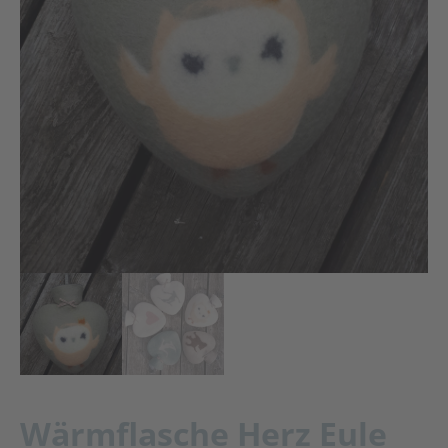
Wärmflasche Herz Eule