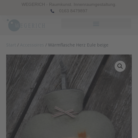
WEGERICH - Raumkunst. Innenraumgestaltung.
0163 8479897
Start
/
Accessoires
/ Wärmflasche Herz Eule beige