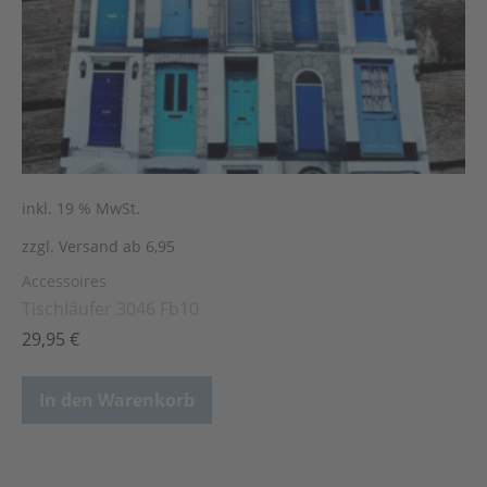
inkl. 19 % MwSt.
zzgl. Versand ab 6,95
Accessoires
Tischläufer 3046 Fb10
29,95
€
In den Warenkorb