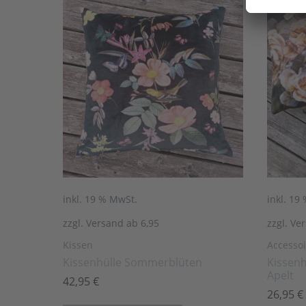
inkl. 19 % MwSt.
inkl. 19
zzgl. Versand ab 6,95
zzgl. Ve
Kissen
Accessoi
Kissenhülle Sommerblüten
Kissenh
Apelt
42,95
€
26,95
€