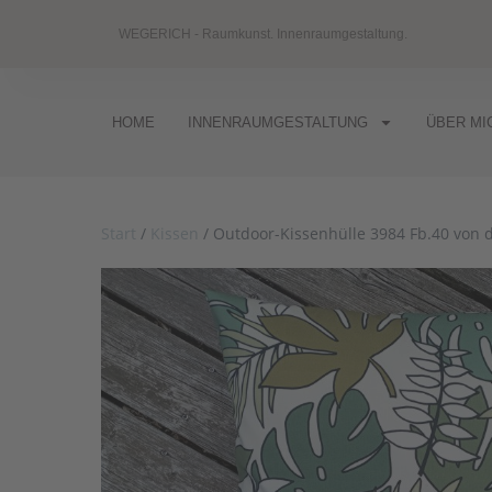
WEGERICH - Raumkunst. Innenraumgestaltung.
HOME
INNENRAUMGESTALTUNG
ÜBER MI
Start
/
Kissen
/ Outdoor-Kissenhülle 3984 Fb.40 von d