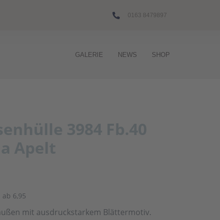
0163 8479897
GALERIE
NEWS
SHOP
enhülle 3984 Fb.40
a Apelt
 ab 6,95
außen mit ausdruckstarkem Blättermotiv.