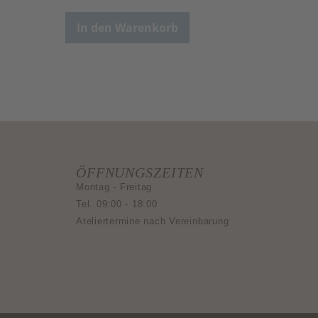
In den Warenkorb
ÖFFNUNGSZEITEN
Montag - Freitag
Tel. 09:00 - 18:00
Ateliertermine nach Vereinbarung