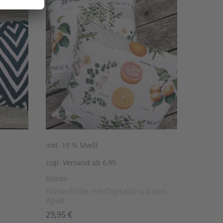
inkl. 19 % MwSt.
zzgl. Versand ab 6,95
Kissen
Kissenhülle mit Digitaldruck von
Apelt
29,95
€