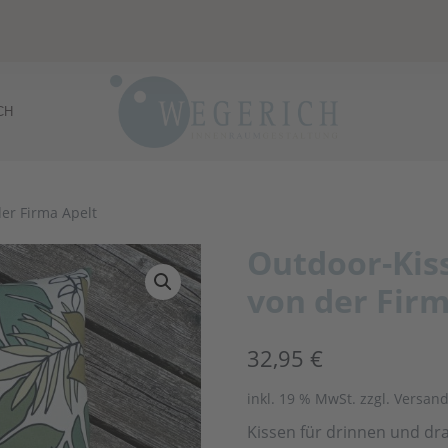
CH
er Firma Apelt
Outdoor-Kiss
von der Firm
32,95
€
inkl. 19 % MwSt.
zzgl. Versand
Kissen für drinnen und dr