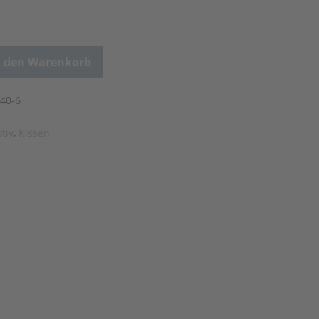
n den Warenkorb
40-6
tiv
,
Kissen