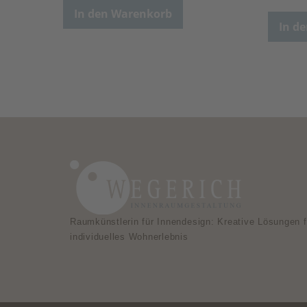
In den Warenkorb
In d
Raumkünstlerin für Innendesign: Kreative Lösungen f
individuelles Wohnerlebnis