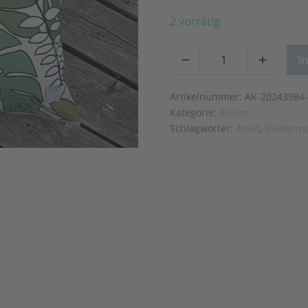
2 vorrätig
I
Artikelnummer:
AK-20243984-
Kategorie:
Kissen
Schlagwörter:
Apelt
,
Blättermo