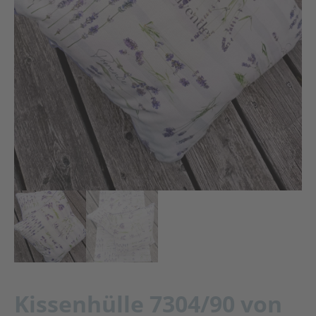
Kissenhülle 7304/90 von