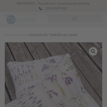
WEGERICH - Raumkunst. Innenraumgestaltung.
0163 8479897
Start
/
Kissen
/ Kissenhülle 7304/90 von Apelt