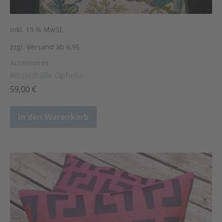
inkl. 19 % MwSt.
zzgl. Versand ab 6,95
Accessoires
Kissenhülle Ophelia
59,00
€
In den Warenkorb