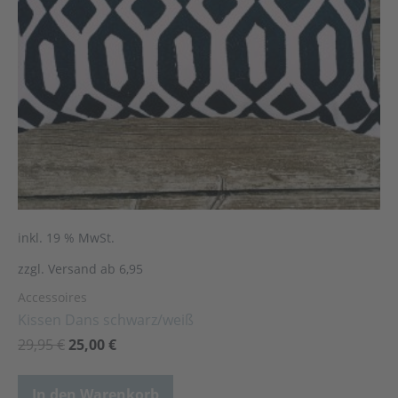
inkl. 19 % MwSt.
zzgl. Versand ab 6,95
Accessoires
Kissen Dans schwarz/weiß
29,95
€
25,00
€
In den Warenkorb