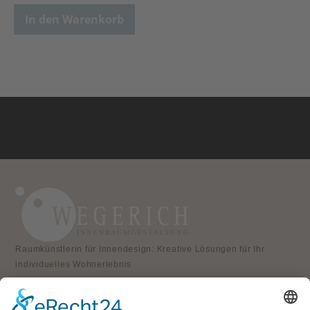
In den Warenkorb
Raumkünstlerin für Innendesign: Kreative Lösungen für Ihr
individuelles Wohnerlebnis
KONTAKT
Atelier für Innenraumgestaltung