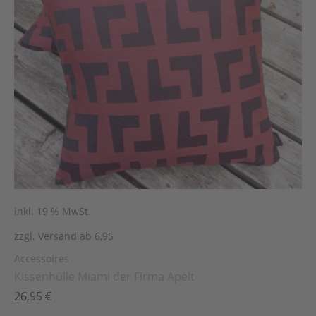
inkl. 19 % MwSt.
zzgl. Versand ab 6,95
Accessoires
Kissenhülle Miami der Firma Apelt
26,95
€