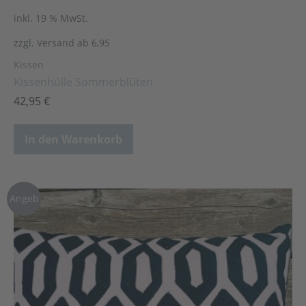
inkl. 19 % MwSt.
zzgl. Versand ab 6,95
Kissen
Kissenhülle Sommerblüten
42,95
€
In den Warenkorb
Angeb
ot!