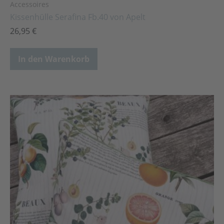
Accessoires
Kissenhülle Serafina Fb.40 von Apelt
26,95
€
In den Warenkorb