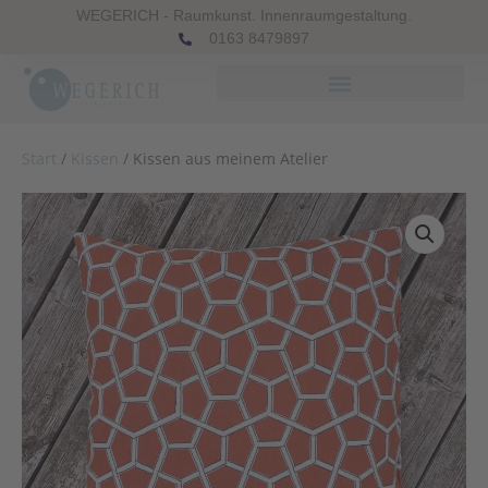
WEGERICH - Raumkunst. Innenraumgestaltung.
0163 8479897
Start
/
Kissen
/ Kissen aus meinem Atelier