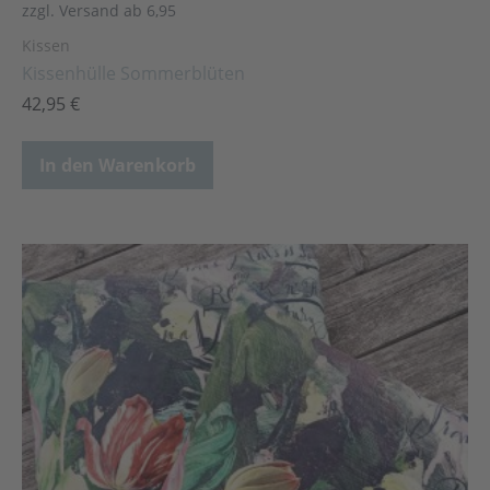
zzgl. Versand ab 6,95
Kissen
Kissenhülle Sommerblüten
42,95
€
In den Warenkorb