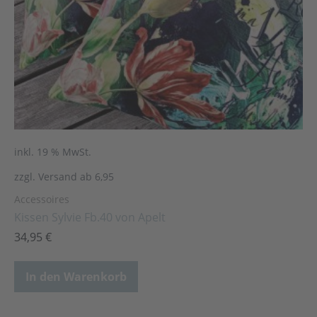
inkl. 19 % MwSt.
zzgl. Versand ab 6,95
Accessoires
Kissen Sylvie Fb.40 von Apelt
34,95
€
In den Warenkorb