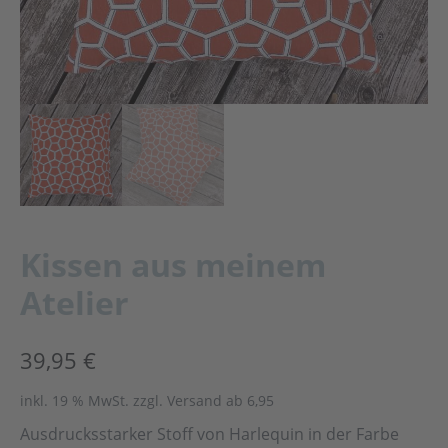
Kissen aus meinem
Atelier
39,95
€
inkl. 19 % MwSt.
zzgl. Versand ab 6,95
Ausdrucksstarker Stoff von Harlequin in der Farbe