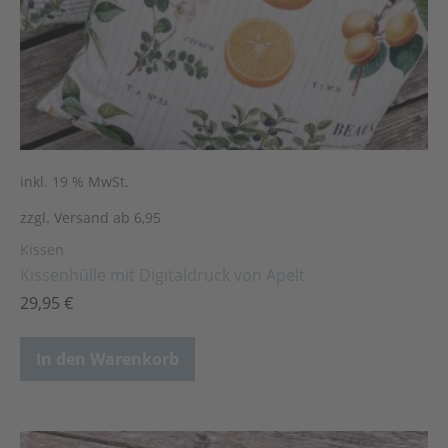
inkl. 19 % MwSt.
zzgl. Versand ab 6,95
Kissen
Kissenhülle mit Digitaldruck von Apelt
29,95
€
In den Warenkorb