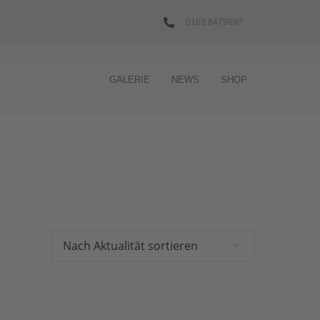
0163 8479897
GALERIE
NEWS
SHOP