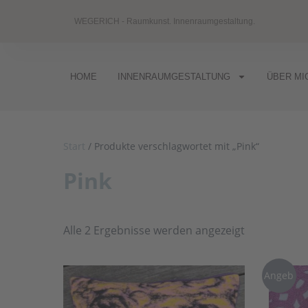
WEGERICH - Raumkunst. Innenraumgestaltung.
HOME
INNENRAUMGESTALTUNG
ÜBER MI
Start
/ Produkte verschlagwortet mit „Pink“
Pink
Alle 2 Ergebnisse werden angezeigt
Angeb