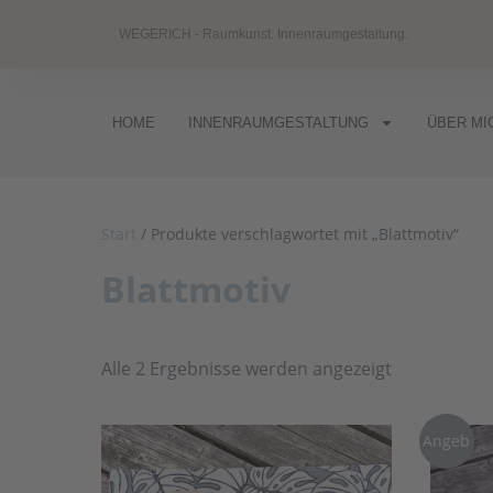
WEGERICH - Raumkunst. Innenraumgestaltung.
HOME
INNENRAUMGESTALTUNG
ÜBER MI
Start
/ Produkte verschlagwortet mit „Blattmotiv“
Blattmotiv
Alle 2 Ergebnisse werden angezeigt
Angeb