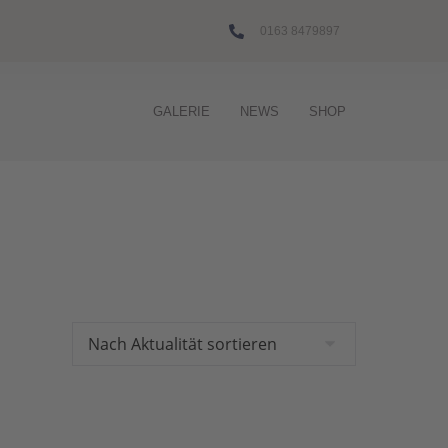
0163 8479897
GALERIE
NEWS
SHOP