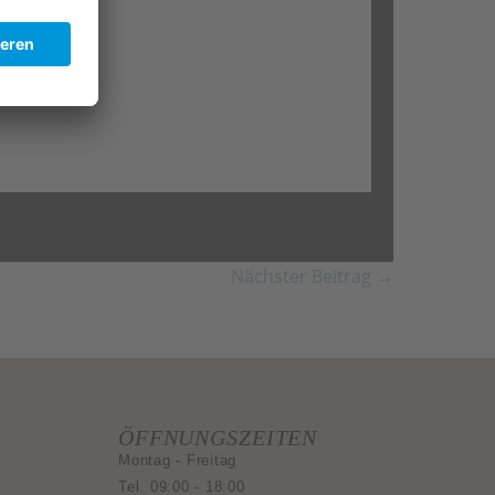
Nächster Beitrag →
ÖFFNUNGSZEITEN
Montag - Freitag
Tel. 09:00 - 18:00