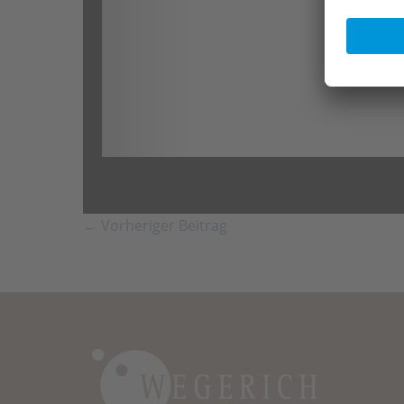
← Vorheriger Beitrag