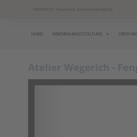
WEGERICH - Raumkunst. Innenraumgestaltung.
HOME
INNENRAUMGESTALTUNG
ÜBER MI
Atelier Wegerich - Fe