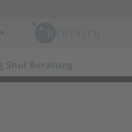
CH
ng Shui Beratung