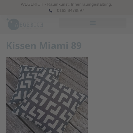
WEGERICH - Raumkunst. Innenraumgestaltung.
0163 8479897
Kissen Miami 89