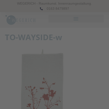
WEGERICH - Raumkunst. Innenraumgestaltung.
0163 8479897
TO-WAYSIDE-w