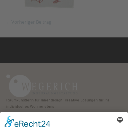
← Vorheriger Beitrag
Raumkünstlerin für Innendesign: Kreative Lösungen für Ihr
individuelles Wohnerlebnis
KONTAKT
Atelier für Innenraumgestaltung