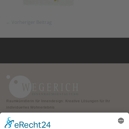
← Vorheriger Beitrag
Raumkünstlerin für Innendesign: Kreative Lösungen für Ihr
individuelles Wohnerlebnis
KONTAKT
Atelier für Innenraumgestaltung